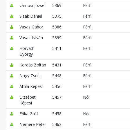
vámosi józsef
5369
Férfi
Sisak Dániel
5375
Férfi
Vasas Gábor
5386
Férfi
Vasas István
5399
Férfi
Horváth
5411
Férfi
György
Kordás Zoltán
5431
Férfi
Nagy Zsolt
5448
Férfi
Attila Képesi
5456
Férfi
Erzsébet
5457
Női
Képesi
Erika Gróf
5458
Női
Nemere Péter
5463
Férfi