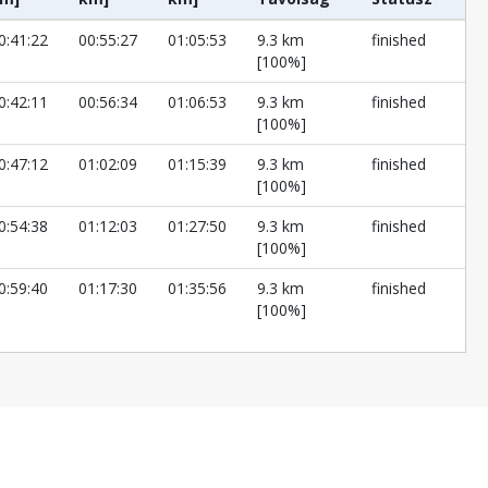
0:41:22
00:55:27
01:05:53
9.3 km
finished
[100%]
0:42:11
00:56:34
01:06:53
9.3 km
finished
[100%]
0:47:12
01:02:09
01:15:39
9.3 km
finished
[100%]
0:54:38
01:12:03
01:27:50
9.3 km
finished
[100%]
0:59:40
01:17:30
01:35:56
9.3 km
finished
[100%]