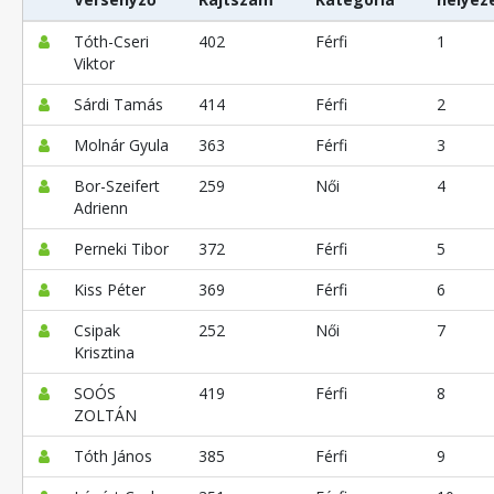
Tóth-Cseri
402
Férfi
1
Viktor
Sárdi Tamás
414
Férfi
2
Molnár Gyula
363
Férfi
3
Bor-Szeifert
259
Női
4
Adrienn
Perneki Tibor
372
Férfi
5
Kiss Péter
369
Férfi
6
Csipak
252
Női
7
Krisztina
SOÓS
419
Férfi
8
ZOLTÁN
Tóth János
385
Férfi
9