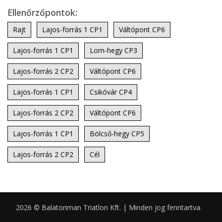
Ellenőrzőpontok:
Rajt
Lajos-forrás 1 CP1
Váltópont CP6
Lajos-forrás 1 CP1
Lom-hegy CP3
Lajos-forrás 2 CP2
Váltópont CP6
Lajos-forrás 1 CP1
Csikóvár CP4
Lajos-forrás 2 CP2
Váltópont CP6
Lajos-forrás 1 CP1
Bölcső-hegy CP5
Lajos-forrás 2 CP2
Cél
2026 © Balatonman Triatlon Kft. | Minden jog fenntartva.
0.057