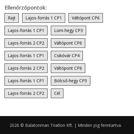
Ellenőrzőpontok:
Rajt
Lajos-forrás 1 CP1
Váltópont CP6
Lajos-forrás 1 CP1
Lom-hegy CP3
Lajos-forrás 2 CP2
Váltópont CP6
Lajos-forrás 1 CP1
Csikóvár CP4
Lajos-forrás 2 CP2
Váltópont CP6
Lajos-forrás 1 CP1
Bölcső-hegy CP5
Lajos-forrás 2 CP2
Cél
2026 © Balatonman Triatlon Kft. | Minden jog fenntartva.
0.032