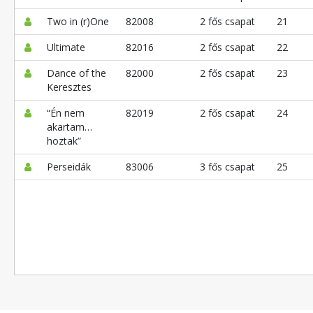
Two in (r)One
82008
2 fős csapat
21
Ultimate
82016
2 fős csapat
22
Dance of the
82000
2 fős csapat
23
Keresztes
“Én nem
82019
2 fős csapat
24
akartam…
hoztak”
Perseidák
83006
3 fős csapat
25