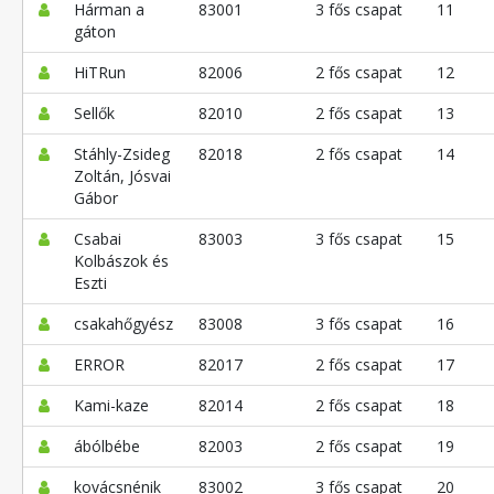
Hárman a
83001
3 fős csapat
11
gáton
HiTRun
82006
2 fős csapat
12
Sellők
82010
2 fős csapat
13
Stáhly-Zsideg
82018
2 fős csapat
14
Zoltán, Jósvai
Gábor
Csabai
83003
3 fős csapat
15
Kolbászok és
Eszti
csakahőgyész
83008
3 fős csapat
16
ERROR
82017
2 fős csapat
17
Kami-kaze
82014
2 fős csapat
18
ábólbébe
82003
2 fős csapat
19
kovácsnénik
83002
3 fős csapat
20