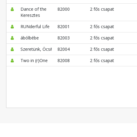
Dance of the
82000
2 fős csapat
Keresztes
RUNderful Life
82001
2 fős csapat
ábólbébe
82003
2 fős csapat
Szeretünk, Öcsi!
82004
2 fős csapat
Two in (r)One
82008
2 fős csapat