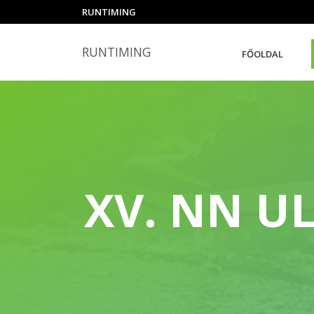
RUNTIMING
RUNTIMING
FŐOLDAL
XV. NN U