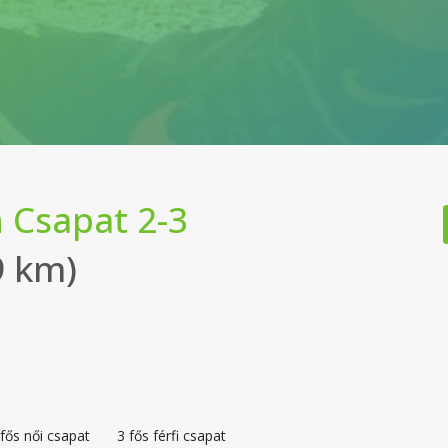
 Csapat 2-3
9 km)
 fős női csapat
3 fős férfi csapat