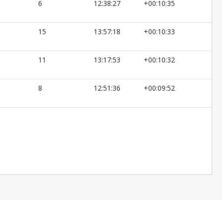
6
12:38:27
+00:10:35
15
13:57:18
+00:10:33
11
13:17:53
+00:10:32
8
12:51:36
+00:09:52