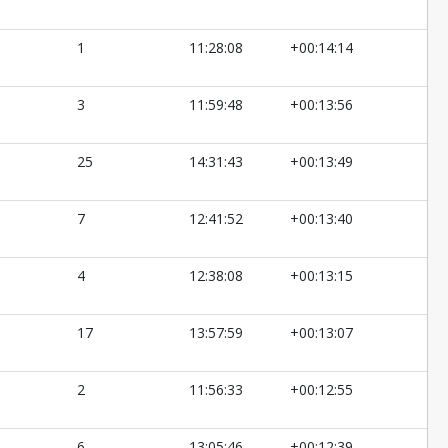
1
11:28:08
+00:14:14
3
11:59:48
+00:13:56
25
14:31:43
+00:13:49
7
12:41:52
+00:13:40
4
12:38:08
+00:13:15
17
13:57:59
+00:13:07
2
11:56:33
+00:12:55
6
13:05:46
+00:12:39