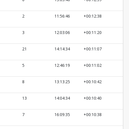
2
11:56:46
+00:12:38
3
12:03:06
+00:11:20
21
14:14:34
+00:11:07
5
12:46:19
+00:11:02
8
13:13:25
+00:10:42
13
14:04:34
+00:10:40
7
16:09:35
+00:10:38