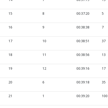
15
8
00:37:20
5
16
9
00:38:38
7
17
10
00:38:51
37
18
11
00:38:56
13
19
12
00:39:16
17
20
6
00:39:18
35
21
1
00:39:20
100