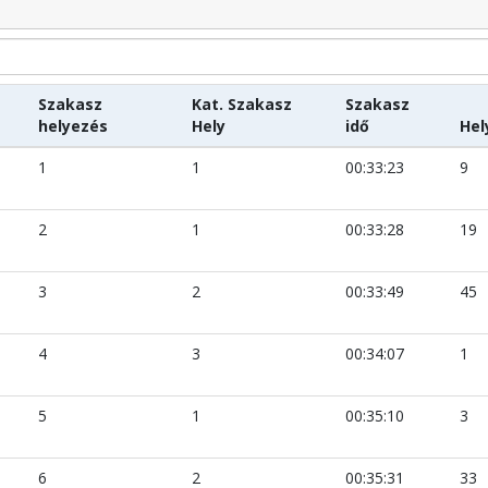
Szakasz
Kat. Szakasz
Szakasz
helyezés
Hely
idő
Hel
1
1
00:33:23
9
2
1
00:33:28
19
3
2
00:33:49
45
4
3
00:34:07
1
5
1
00:35:10
3
6
2
00:35:31
33