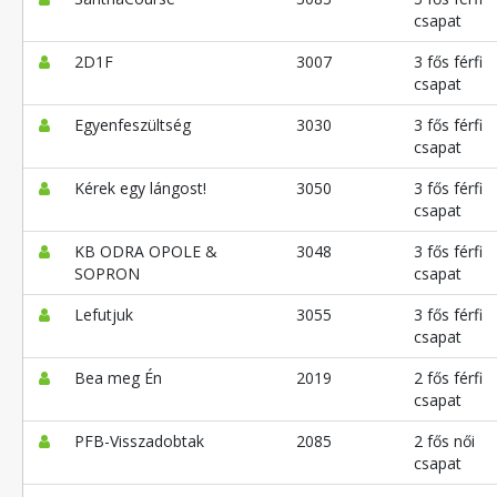
csapat
2D1F
3007
3 fős férfi
csapat
Egyenfeszültség
3030
3 fős férfi
csapat
Kérek egy lángost!
3050
3 fős férfi
csapat
KB ODRA OPOLE &
3048
3 fős férfi
SOPRON
csapat
Lefutjuk
3055
3 fős férfi
csapat
Bea meg Én
2019
2 fős férfi
csapat
PFB-Visszadobtak
2085
2 fős női
csapat