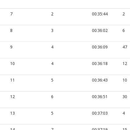
7
2
00:35:44
2
8
3
00:36:02
6
9
4
00:36:09
47
10
4
00:36:18
12
11
5
00:36:43
10
12
6
00:36:51
30
13
5
00:37:03
4
14
7
00:37:19
15