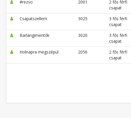
#rezso
2001
2 fős férfi
csapat
Csapatszellem
3025
3 fős férfi
csapat
Barlangimentők
3020
3 fős férfi
csapat
Holnapra megszépül
2056
2 fős férfi
csapat