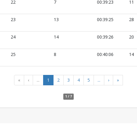
22
7
00:39:23
11
23
13
00:39:25
28
24
14
00:39:26
20
25
8
00:40:06
14
«
‹
...
1
2
3
4
5
...
›
»
1 / 7