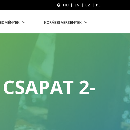
HU
|
EN
|
CZ
|
PL
REDMÉNYEK
KORÁBBI VERSENYEK
CSAPAT 2-