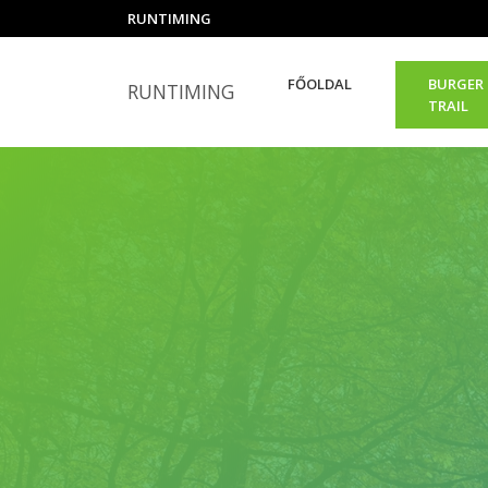
RUNTIMING
FŐOLDAL
BURGER
RUNTIMING
TRAIL