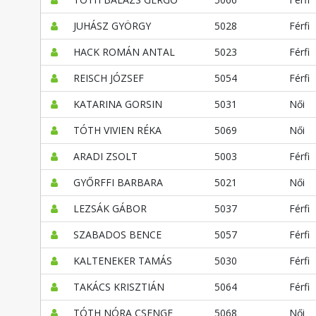
JUHÁSZ GYÖRGY
5028
Férfi
HACK ROMÁN ANTAL
5023
Férfi
REISCH JÓZSEF
5054
Férfi
KATARINA GORSIN
5031
Női
TÓTH VIVIEN RÉKA
5069
Női
ARADI ZSOLT
5003
Férfi
GYŐRFFI BARBARA
5021
Női
LEZSÁK GÁBOR
5037
Férfi
SZABADOS BENCE
5057
Férfi
KALTENEKER TAMÁS
5030
Férfi
TAKÁCS KRISZTIÁN
5064
Férfi
TÓTH NÓRA CSENGE
5068
Női