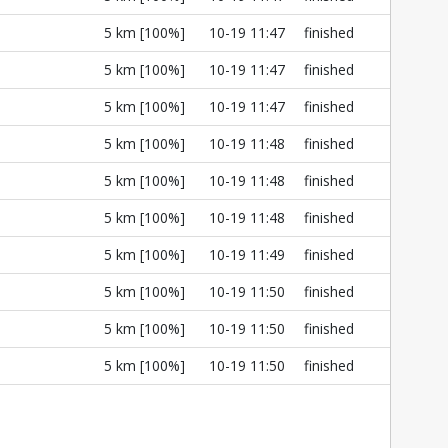
l
5 km [100%]
10-19 11:47
finished
l
5 km [100%]
10-19 11:47
finished
l
5 km [100%]
10-19 11:47
finished
l
5 km [100%]
10-19 11:48
finished
l
5 km [100%]
10-19 11:48
finished
l
5 km [100%]
10-19 11:48
finished
l
5 km [100%]
10-19 11:49
finished
l
5 km [100%]
10-19 11:50
finished
l
5 km [100%]
10-19 11:50
finished
l
5 km [100%]
10-19 11:50
finished