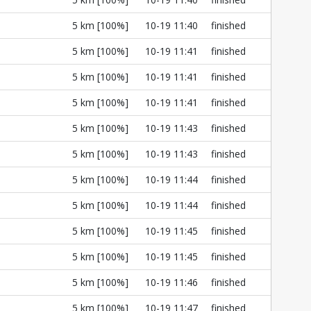
l
5 km [100%]
10-19 11:40
finished
l
5 km [100%]
10-19 11:41
finished
l
5 km [100%]
10-19 11:41
finished
l
5 km [100%]
10-19 11:41
finished
l
5 km [100%]
10-19 11:43
finished
l
5 km [100%]
10-19 11:43
finished
l
5 km [100%]
10-19 11:44
finished
l
5 km [100%]
10-19 11:44
finished
l
5 km [100%]
10-19 11:45
finished
l
5 km [100%]
10-19 11:45
finished
l
5 km [100%]
10-19 11:46
finished
l
5 km [100%]
10-19 11:47
finished