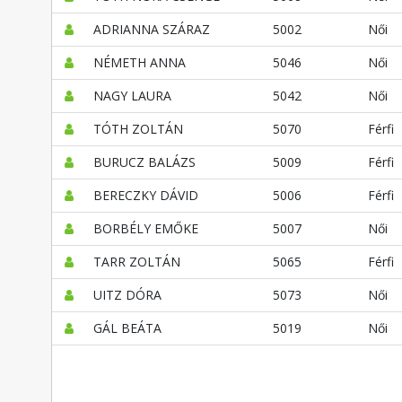
ADRIANNA SZÁRAZ
5002
Női
NÉMETH ANNA
5046
Női
NAGY LAURA
5042
Női
TÓTH ZOLTÁN
5070
Férfi
BURUCZ BALÁZS
5009
Férfi
BERECZKY DÁVID
5006
Férfi
BORBÉLY EMŐKE
5007
Női
TARR ZOLTÁN
5065
Férfi
UITZ DÓRA
5073
Női
GÁL BEÁTA
5019
Női