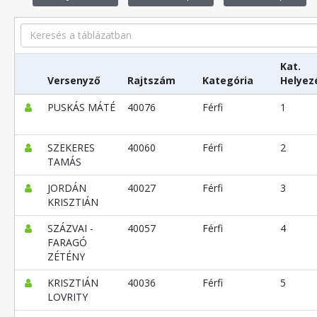
Search
Kat.
Versenyző
Rajtszám
Kategória
Helyez
PUSKÁS MÁTÉ
40076
Férfi
1
SZEKERES
40060
Férfi
2
TAMÁS
JORDÁN
40027
Férfi
3
KRISZTIÁN
SZÁZVAI -
40057
Férfi
4
FARAGÓ
ZÉTÉNY
KRISZTIÁN
40036
Férfi
5
LOVRITY