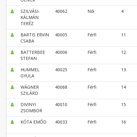
SZILVÁSI-
40062
Női
4
KÁLMÁN
TERÉZ
BARTIS ERVIN
40005
Férfi
11
CSABA
BATTERBEE
40006
Férfi
12
STEFAN
HUMMEL
40025
Férfi
13
GYULA
WÁGNER
40068
Férfi
14
SZILÁRD
DIVINYI
40010
Férfi
15
ZSOMBOR
KÓTA EMŐD
40033
Férfi
16