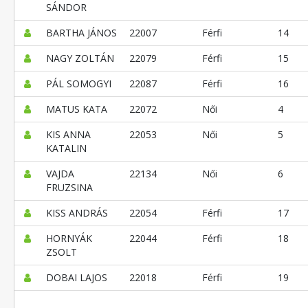
SÁNDOR
BARTHA JÁNOS
22007
Férfi
14
NAGY ZOLTÁN
22079
Férfi
15
PÁL SOMOGYI
22087
Férfi
16
MATUS KATA
22072
Női
4
KIS ANNA
22053
Női
5
KATALIN
VAJDA
22134
Női
6
FRUZSINA
KISS ANDRÁS
22054
Férfi
17
HORNYÁK
22044
Férfi
18
ZSOLT
DOBAI LAJOS
22018
Férfi
19