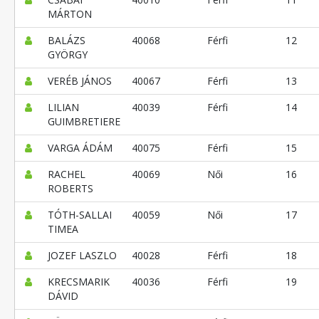
MÁRTON
BALÁZS
40068
Férfi
12
GYÖRGY
VERÉB JÁNOS
40067
Férfi
13
LILIAN
40039
Férfi
14
GUIMBRETIERE
VARGA ÁDÁM
40075
Férfi
15
RACHEL
40069
Női
16
ROBERTS
TÓTH-SALLAI
40059
Női
17
TIMEA
JOZEF LASZLO
40028
Férfi
18
KRECSMARIK
40036
Férfi
19
DÁVID