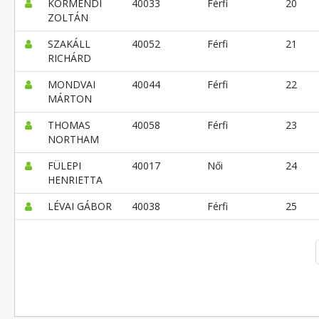
KÖRMENDI
40033
Férfi
20
ZOLTÁN
SZAKÁLL
40052
Férfi
21
RICHÁRD
MONDVAI
40044
Férfi
22
MÁRTON
THOMAS
40058
Férfi
23
NORTHAM
FÜLEPI
40017
Női
24
HENRIETTA
LÉVAI GÁBOR
40038
Férfi
25