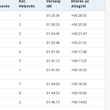
Kat.
Verseny
Eltérés az
yezés
Helyezés
idő
átlagtól
1
01:25:36
+00:28:35
2
01:30:25
+00:25:30
3
01:34:45
+00:21:47
4
01:35:40
+00:21:32
6
01:41:45
+00:17:48
5
01:41:13
+00:17:25
1
01:41:50
+00:16:33
7
01:44:20
+00:16:30
8
01:44:32
+00:16:06
2
01:46:15
+00:14:00