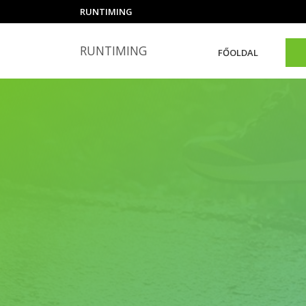
RUNTIMING
RUNTIMING
FŐOLDAL