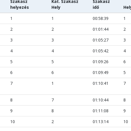
Szakasz
Kat. Szakasz
Szakasz
helyezés
Hely
idő
Hel
1
1
00:58:39
1
2
2
01:01:44
2
3
3
01:05:27
3
4
4
01:05:42
4
5
5
01:09:26
6
6
6
01:09:49
5
7
1
01:10:41
7
8
7
01:10:44
8
9
8
01:11:08
9
10
2
01:13:14
10