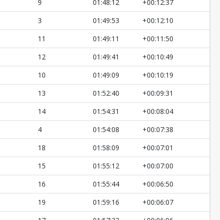
9
01:48:12
+00:12:37
3
01:49:53
+00:12:10
11
01:49:11
+00:11:50
12
01:49:41
+00:10:49
10
01:49:09
+00:10:19
13
01:52:40
+00:09:31
14
01:54:31
+00:08:04
4
01:54:08
+00:07:38
18
01:58:09
+00:07:01
15
01:55:12
+00:07:00
16
01:55:44
+00:06:50
19
01:59:16
+00:06:07