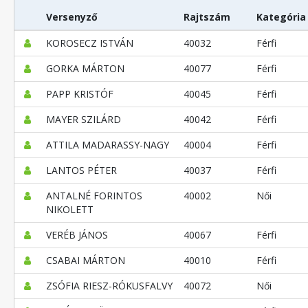
Versenyző
Rajtszám
Kategória
KOROSECZ ISTVÁN
40032
Férfi
GORKA MÁRTON
40077
Férfi
PAPP KRISTÓF
40045
Férfi
MAYER SZILÁRD
40042
Férfi
ATTILA MADARASSY-NAGY
40004
Férfi
LANTOS PÉTER
40037
Férfi
ANTALNÉ FORINTOS
40002
Női
NIKOLETT
VERÉB JÁNOS
40067
Férfi
CSABAI MÁRTON
40010
Férfi
ZSÓFIA RIESZ-RÓKUSFALVY
40072
Női