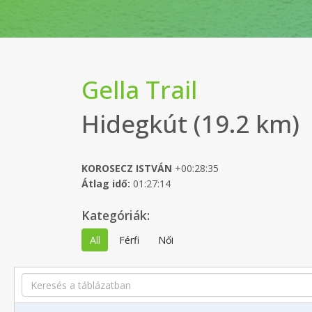
Gella Trail
Hidegkút (19.2 km)
KOROSECZ ISTVÁN
+00:28:35
Átlag idő:
01:27:14
Kategóriák:
All
Férfi
Női
Search