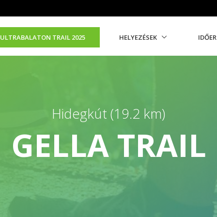
ULTRABALATON TRAIL 2025
HELYEZÉSEK
IDŐE
Hidegkút (19.2 km)
GELLA TRAIL