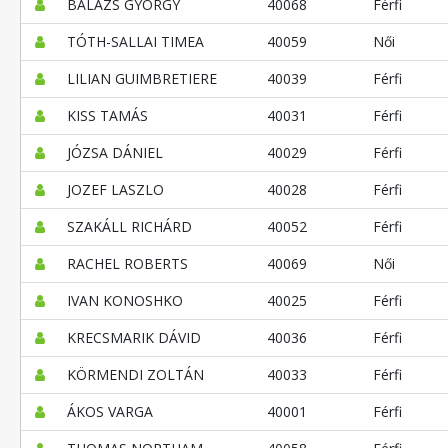
BALÁZS GYÖRGY
40068
Férfi
TÓTH-SALLAI TIMEA
40059
Női
LILIAN GUIMBRETIERE
40039
Férfi
KISS TAMÁS
40031
Férfi
JÓZSA DÁNIEL
40029
Férfi
JOZEF LASZLO
40028
Férfi
SZAKÁLL RICHÁRD
40052
Férfi
RACHEL ROBERTS
40069
Női
IVAN KONOSHKO
40025
Férfi
KRECSMARIK DÁVID
40036
Férfi
KÖRMENDI ZOLTÁN
40033
Férfi
ÁKOS VARGA
40001
Férfi