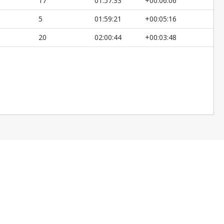
17
01:57:33
+00:06:06
5
01:59:21
+00:05:16
20
02:00:44
+00:03:48