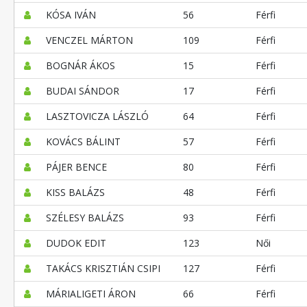
KÓSA IVÁN
56
Férfi
VENCZEL MÁRTON
109
Férfi
BOGNÁR ÁKOS
15
Férfi
BUDAI SÁNDOR
17
Férfi
LASZTOVICZA LÁSZLÓ
64
Férfi
KOVÁCS BÁLINT
57
Férfi
PÁJER BENCE
80
Férfi
KISS BALÁZS
48
Férfi
SZÉLESY BALÁZS
93
Férfi
DUDOK EDIT
123
Női
TAKÁCS KRISZTIÁN CSIPI
127
Férfi
MÁRIALIGETI ÁRON
66
Férfi