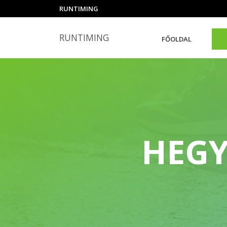
RUNTIMING
RUNTIMING
FŐOLDAL
HEGY