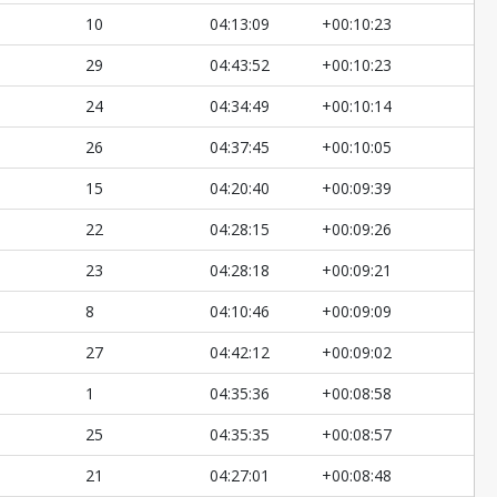
10
04:13:09
+00:10:23
29
04:43:52
+00:10:23
24
04:34:49
+00:10:14
26
04:37:45
+00:10:05
15
04:20:40
+00:09:39
22
04:28:15
+00:09:26
23
04:28:18
+00:09:21
8
04:10:46
+00:09:09
27
04:42:12
+00:09:02
1
04:35:36
+00:08:58
25
04:35:35
+00:08:57
21
04:27:01
+00:08:48