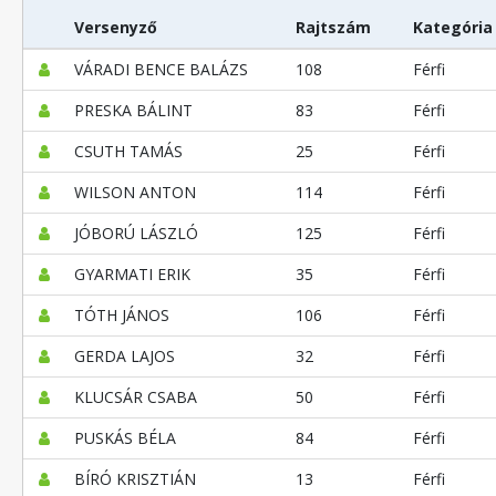
Versenyző
Rajtszám
Kategória
VÁRADI BENCE BALÁZS
108
Férfi
PRESKA BÁLINT
83
Férfi
CSUTH TAMÁS
25
Férfi
WILSON ANTON
114
Férfi
JÓBORÚ LÁSZLÓ
125
Férfi
GYARMATI ERIK
35
Férfi
TÓTH JÁNOS
106
Férfi
GERDA LAJOS
32
Férfi
KLUCSÁR CSABA
50
Férfi
PUSKÁS BÉLA
84
Férfi
BÍRÓ KRISZTIÁN
13
Férfi