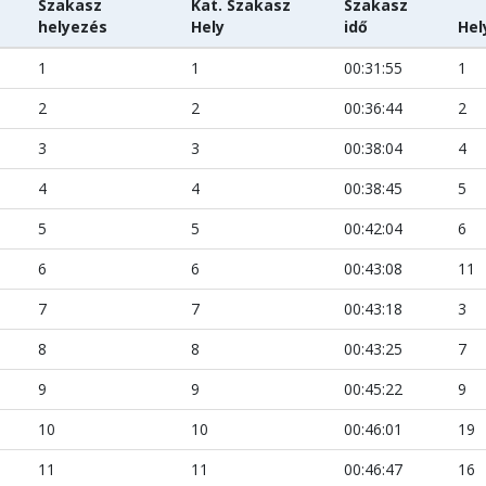
Szakasz
Kat. Szakasz
Szakasz
helyezés
Hely
idő
Hel
1
1
00:31:55
1
2
2
00:36:44
2
3
3
00:38:04
4
4
4
00:38:45
5
5
5
00:42:04
6
6
6
00:43:08
11
7
7
00:43:18
3
8
8
00:43:25
7
9
9
00:45:22
9
10
10
00:46:01
19
11
11
00:46:47
16