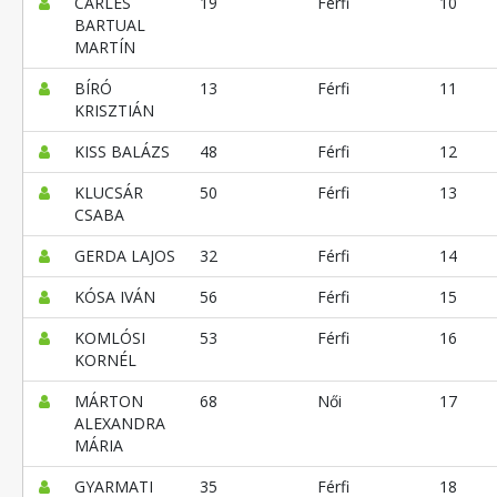
CARLES
19
Férfi
10
BARTUAL
MARTÍN
BÍRÓ
13
Férfi
11
KRISZTIÁN
KISS BALÁZS
48
Férfi
12
KLUCSÁR
50
Férfi
13
CSABA
GERDA LAJOS
32
Férfi
14
KÓSA IVÁN
56
Férfi
15
KOMLÓSI
53
Férfi
16
KORNÉL
MÁRTON
68
Női
17
ALEXANDRA
MÁRIA
GYARMATI
35
Férfi
18