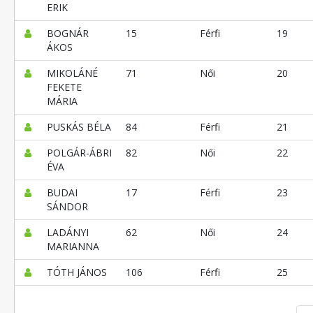
ERIK
BOGNÁR
15
Férfi
19
ÁKOS
MIKOLÁNÉ
71
Női
20
FEKETE
MÁRIA
PUSKÁS BÉLA
84
Férfi
21
POLGÁR-ÁBRI
82
Női
22
ÉVA
BUDAI
17
Férfi
23
SÁNDOR
LADÁNYI
62
Női
24
MARIANNA
TÓTH JÁNOS
106
Férfi
25