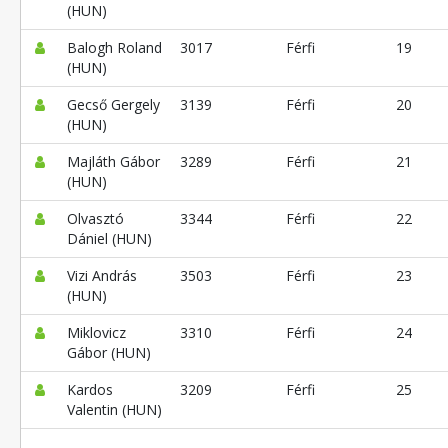
(HUN)
Balogh Roland
3017
Férfi
19
(HUN)
Gecső Gergely
3139
Férfi
20
(HUN)
Majláth Gábor
3289
Férfi
21
(HUN)
Olvasztó
3344
Férfi
22
Dániel (HUN)
Vizi András
3503
Férfi
23
(HUN)
Miklovicz
3310
Férfi
24
Gábor (HUN)
Kardos
3209
Férfi
25
Valentin (HUN)