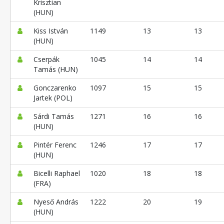
Krisztian
(HUN)
Kiss István
1149
13
13
(HUN)
Cserpák
1045
14
14
Tamás (HUN)
Gonczarenko
1097
15
15
Jartek (POL)
Sárdi Tamás
1271
16
16
(HUN)
Pintér Ferenc
1246
17
17
(HUN)
Bicelli Raphael
1020
18
18
(FRA)
Nyeső András
1222
20
19
(HUN)