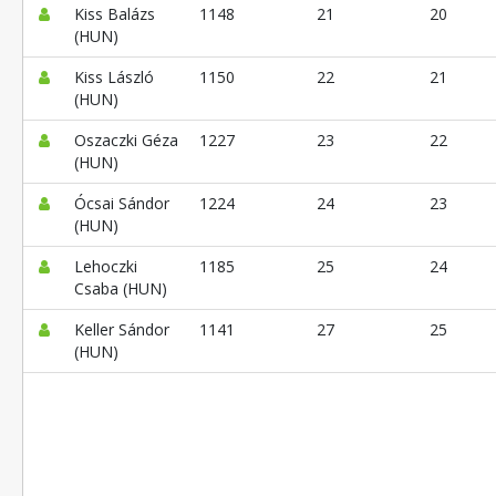
Kiss Balázs
1148
21
20
(HUN)
Kiss László
1150
22
21
(HUN)
Oszaczki Géza
1227
23
22
(HUN)
Ócsai Sándor
1224
24
23
(HUN)
Lehoczki
1185
25
24
Csaba (HUN)
Keller Sándor
1141
27
25
(HUN)