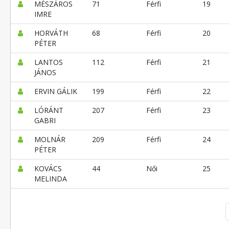
MÉSZÁROS
71
Férfi
19
IMRE
HORVÁTH
68
Férfi
20
PÉTER
LANTOS
112
Férfi
21
JÁNOS
ERVIN GÁLIK
199
Férfi
22
LÓRÁNT
207
Férfi
23
GABRI
MOLNÁR
209
Férfi
24
PÉTER
KOVÁCS
44
Női
25
MELINDA