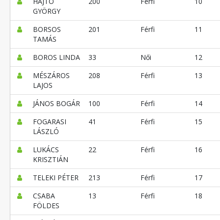
HAJTÓ
200
Férfi
10
GYÖRGY
BORSOS
201
Férfi
11
TAMÁS
BOROS LINDA
33
Női
12
MÉSZÁROS
208
Férfi
13
LAJOS
JÁNOS BOGÁR
100
Férfi
14
FOGARASI
41
Férfi
15
LÁSZLÓ
LUKÁCS
22
Férfi
16
KRISZTIÁN
TELEKI PÉTER
213
Férfi
17
CSABA
13
Férfi
18
FÖLDES