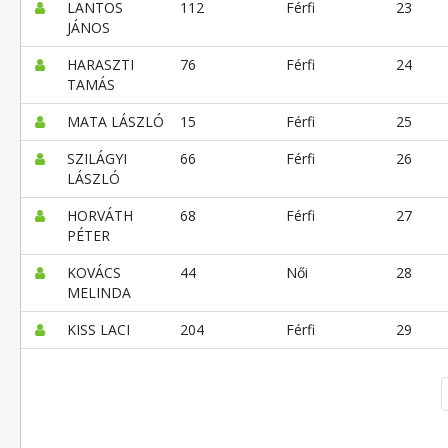
LANTOS
112
Férfi
23
JÁNOS
HARASZTI
76
Férfi
24
TAMÁS
MATA LÁSZLÓ
15
Férfi
25
SZILÁGYI
66
Férfi
26
LÁSZLÓ
HORVÁTH
68
Férfi
27
PÉTER
KOVÁCS
44
Női
28
MELINDA
KISS LACI
204
Férfi
29