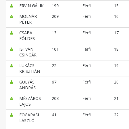
ERVIN GÁLIK
199
Férfi
15
MOLNÁR
209
Férfi
16
PÉTER
CSABA
13
Férfi
17
FÖLDES
ISTVÁN
101
Férfi
18
CSINGÁR
LUKÁCS
22
Férfi
19
KRISZTIÁN
GULYÁS
67
Férfi
20
ANDRÁS
MÉSZÁROS
208
Férfi
21
LAJOS
FOGARASI
41
Férfi
22
LÁSZLÓ