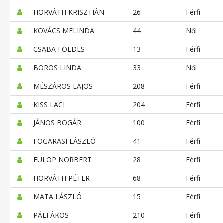
HORVÁTH KRISZTIÁN
26
Férfi
KOVÁCS MELINDA
44
Női
CSABA FÖLDES
13
Férfi
BOROS LINDA
33
Női
MÉSZÁROS LAJOS
208
Férfi
KISS LACI
204
Férfi
JÁNOS BOGÁR
100
Férfi
FOGARASI LÁSZLÓ
41
Férfi
FÜLÖP NORBERT
28
Férfi
HORVÁTH PÉTER
68
Férfi
MATA LÁSZLÓ
15
Férfi
PÁLI ÁKOS
210
Férfi