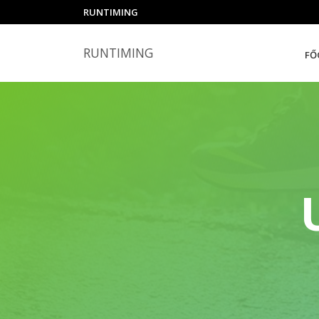
RUNTIMING
RUNTIMING
FŐ