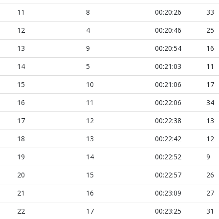
11
8
00:20:26
33
12
4
00:20:46
25
13
9
00:20:54
16
14
5
00:21:03
11
15
10
00:21:06
17
16
11
00:22:06
34
17
12
00:22:38
13
18
13
00:22:42
12
19
14
00:22:52
9
20
15
00:22:57
26
21
16
00:23:09
27
22
17
00:23:25
31