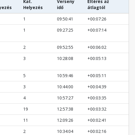
Kat.
Verseny
Eltérés az
yezés
Helyezés
idő
átlagtól
1
09:50:41
+00:07:26
1
09:27:25
+00:07:14
2
09:52:55
+00:06:02
3
10:28:08
+00:05:13
5
10:59:46
+00:05:11
3
10:44:00
+00:04:39
4
10:57:27
+00:03:35
19
12:57:38
+00:03:32
11
12:09:26
+00:02:41
2
10:34:04
+00:02:16