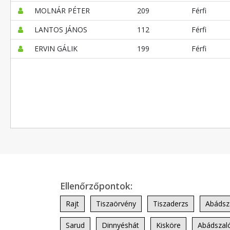
MOLNÁR PÉTER
209
Férfi
LANTOS JÁNOS
112
Férfi
ERVIN GÁLIK
199
Férfi
Ellenőrzőpontok:
Rajt
Tiszaörvény
Tiszaderzs
Abádsz
Sarud
Dinnyéshát
Kisköre
Abádszaló