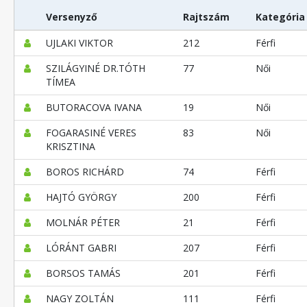
Versenyző
Rajtszám
Kategória
UJLAKI VIKTOR
212
Férfi
SZILÁGYINÉ DR.TÓTH
77
Női
TÍMEA
BUTORACOVA IVANA
19
Női
FOGARASINÉ VERES
83
Női
KRISZTINA
BOROS RICHÁRD
74
Férfi
HAJTÓ GYÖRGY
200
Férfi
MOLNÁR PÉTER
21
Férfi
LÓRÁNT GABRI
207
Férfi
BORSOS TAMÁS
201
Férfi
NAGY ZOLTÁN
111
Férfi