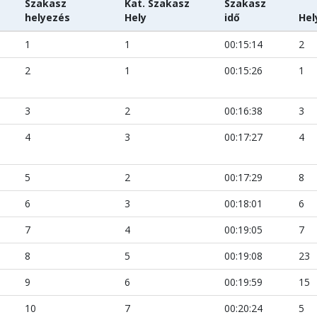
Szakasz
Kat. Szakasz
Szakasz
helyezés
Hely
idő
Hel
1
1
00:15:14
2
2
1
00:15:26
1
3
2
00:16:38
3
4
3
00:17:27
4
5
2
00:17:29
8
6
3
00:18:01
6
7
4
00:19:05
7
8
5
00:19:08
23
9
6
00:19:59
15
10
7
00:20:24
5