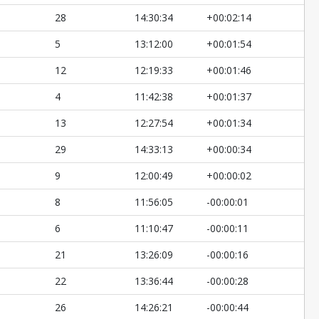
28
14:30:34
+00:02:14
5
13:12:00
+00:01:54
12
12:19:33
+00:01:46
4
11:42:38
+00:01:37
13
12:27:54
+00:01:34
29
14:33:13
+00:00:34
9
12:00:49
+00:00:02
8
11:56:05
-00:00:01
6
11:10:47
-00:00:11
21
13:26:09
-00:00:16
22
13:36:44
-00:00:28
26
14:26:21
-00:00:44