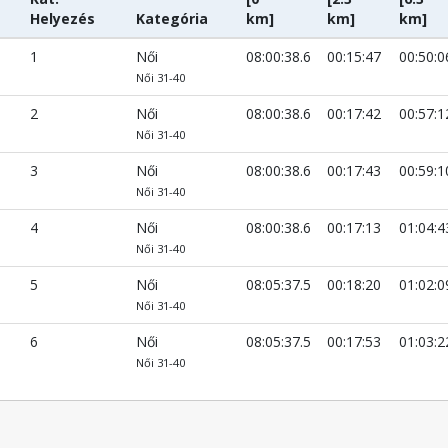
Helyezés
Kategória
km]
km]
km]
1
Női
08:00:38.6
00:15:47
00:50:0
Női 31-40
2
Női
08:00:38.6
00:17:42
00:57:1
Női 31-40
3
Női
08:00:38.6
00:17:43
00:59:1
Női 31-40
4
Női
08:00:38.6
00:17:13
01:04:4
Női 31-40
5
Női
08:05:37.5
00:18:20
01:02:0
Női 31-40
6
Női
08:05:37.5
00:17:53
01:03:2
Női 31-40