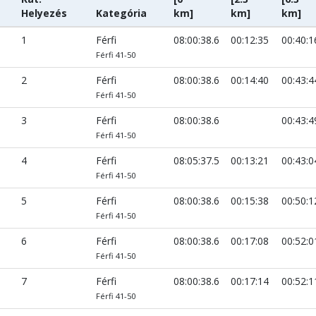
Helyezés
Kategória
km]
km]
km]
1
Férfi
08:00:38.6
00:12:35
00:40:1
Férfi 41-50
2
Férfi
08:00:38.6
00:14:40
00:43:4
Férfi 41-50
3
Férfi
08:00:38.6
00:43:4
Férfi 41-50
4
Férfi
08:05:37.5
00:13:21
00:43:0
Férfi 41-50
5
Férfi
08:00:38.6
00:15:38
00:50:1
Férfi 41-50
6
Férfi
08:00:38.6
00:17:08
00:52:0
Férfi 41-50
7
Férfi
08:00:38.6
00:17:14
00:52:1
Férfi 41-50