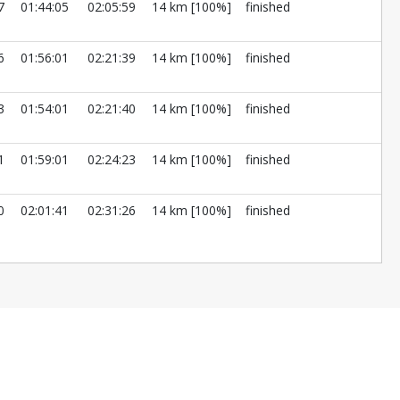
7
01:44:05
02:05:59
14 km [100%]
finished
6
01:56:01
02:21:39
14 km [100%]
finished
3
01:54:01
02:21:40
14 km [100%]
finished
1
01:59:01
02:24:23
14 km [100%]
finished
0
02:01:41
02:31:26
14 km [100%]
finished