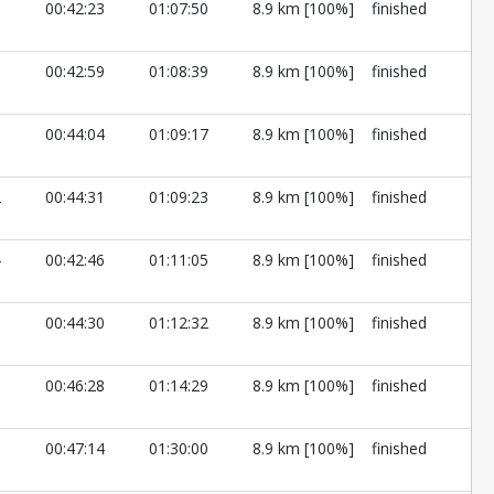
9
00:42:23
01:07:50
8.9 km [100%]
finished
8
00:42:59
01:08:39
8.9 km [100%]
finished
5
00:44:04
01:09:17
8.9 km [100%]
finished
2
00:44:31
01:09:23
8.9 km [100%]
finished
4
00:42:46
01:11:05
8.9 km [100%]
finished
1
00:44:30
01:12:32
8.9 km [100%]
finished
5
00:46:28
01:14:29
8.9 km [100%]
finished
1
00:47:14
01:30:00
8.9 km [100%]
finished