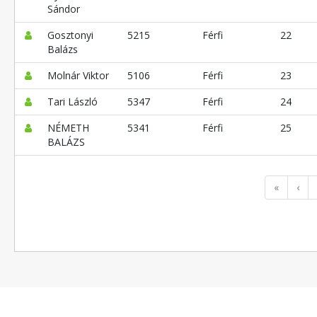
Sándor
Gosztonyi
5215
Férfi
22
Balázs
Molnár Viktor
5106
Férfi
23
Tari László
5347
Férfi
24
NÉMETH
5341
Férfi
25
BALÁZS
«
‹