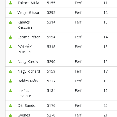
Takács Attila
5155
Férfi
11
Veiger Gábor
5292
Férfi
12
Kabács
5314
Férfi
13
Krisztián
Csoma Péter
5154
Férfi
14
POLYÁK
5318
Férfi
15
RÓBERT
Nagy Károly
5290
Férfi
16
Nagy Richárd
5159
Férfi
17
Balázs Márk
5227
Férfi
18
Lukács
5184
Férfi
19
Levente
Dér Sándor
5176
Férfi
20
Gyenes
5270
Férfi
21