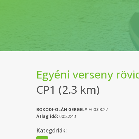
Egyéni verseny rövi
CP1 (2.3 km)
BOKODI-OLÁH GERGELY
+00:08:27
Átlag idő:
00:22:43
Kategóriák: