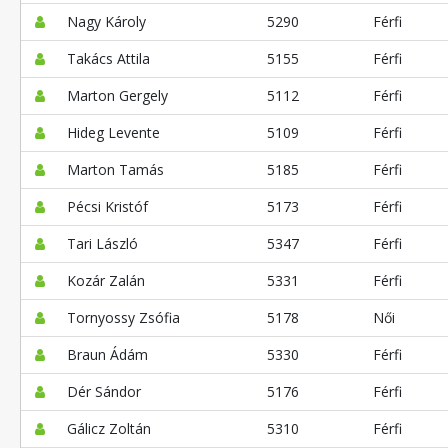
Nagy Károly
5290
Férfi
Takács Attila
5155
Férfi
Marton Gergely
5112
Férfi
Hideg Levente
5109
Férfi
Marton Tamás
5185
Férfi
Pécsi Kristóf
5173
Férfi
Tari László
5347
Férfi
Kozár Zalán
5331
Férfi
Tornyossy Zsófia
5178
Női
Braun Ádám
5330
Férfi
Dér Sándor
5176
Férfi
Gálicz Zoltán
5310
Férfi