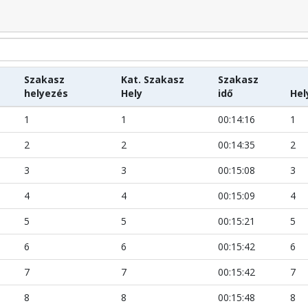
Szakasz
Kat. Szakasz
Szakasz
helyezés
Hely
idő
Hel
1
1
00:14:16
1
2
2
00:14:35
2
3
3
00:15:08
3
4
4
00:15:09
4
5
5
00:15:21
5
6
6
00:15:42
6
7
7
00:15:42
7
8
8
00:15:48
8