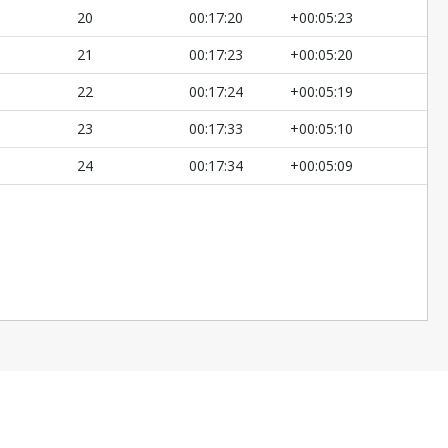
20
00:17:20
+00:05:23
21
00:17:23
+00:05:20
22
00:17:24
+00:05:19
23
00:17:33
+00:05:10
24
00:17:34
+00:05:09