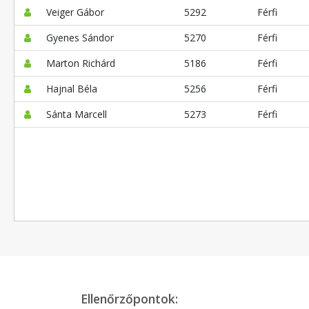
Veiger Gábor
5292
Férfi
Gyenes Sándor
5270
Férfi
Marton Richárd
5186
Férfi
Hajnal Béla
5256
Férfi
Sánta Marcell
5273
Férfi
Ellenőrzőpontok: