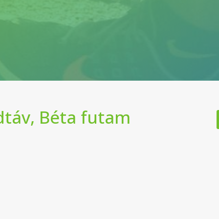
dtáv, Béta futam