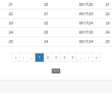
21
20
00:17:20
21
22
21
00:17:23
22
23
22
00:17:24
23
24
23
00:17:33
24
25
24
00:17:34
25
«
‹
...
1
2
3
4
5
...
›
»
1 / 7