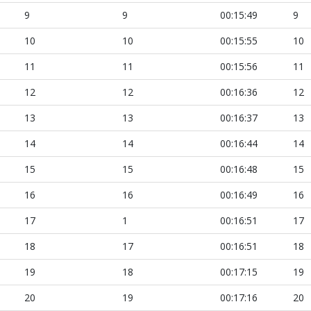
9
9
00:15:49
9
10
10
00:15:55
10
11
11
00:15:56
11
12
12
00:16:36
12
13
13
00:16:37
13
14
14
00:16:44
14
15
15
00:16:48
15
16
16
00:16:49
16
17
1
00:16:51
17
18
17
00:16:51
18
19
18
00:17:15
19
20
19
00:17:16
20