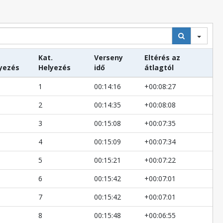
Kat.
Verseny
Eltérés az
yezés
Helyezés
idő
átlagtól
1
00:14:16
+00:08:27
2
00:14:35
+00:08:08
3
00:15:08
+00:07:35
4
00:15:09
+00:07:34
5
00:15:21
+00:07:22
6
00:15:42
+00:07:01
7
00:15:42
+00:07:01
8
00:15:48
+00:06:55