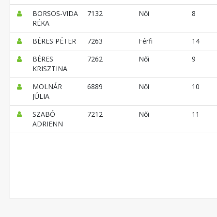
BORSOS-VIDA
7132
Női
8
RÉKA
BÉRES PÉTER
7263
Férfi
14
BÉRES
7262
Női
9
KRISZTINA
MOLNÁR
6889
Női
10
JÚLIA
SZABÓ
7212
Női
11
ADRIENN