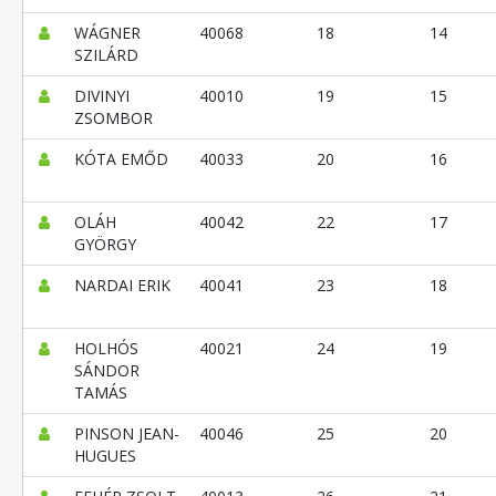
WÁGNER
40068
18
14
SZILÁRD
DIVINYI
40010
19
15
ZSOMBOR
KÓTA EMŐD
40033
20
16
OLÁH
40042
22
17
GYÖRGY
NARDAI ERIK
40041
23
18
HOLHÓS
40021
24
19
SÁNDOR
TAMÁS
PINSON JEAN-
40046
25
20
HUGUES