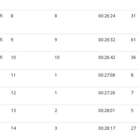
fi
8
8
00:26:24
31
fi
9
9
00:26:32
61
fi
10
10
00:26:42
36
11
1
00:27:08
8
12
1
00:27:26
7
13
2
00:28:01
5
14
3
00:28:17
27