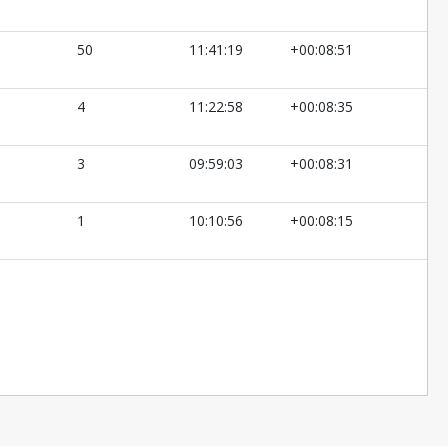
50
11:41:19
+00:08:51
4
11:22:58
+00:08:35
3
09:59:03
+00:08:31
1
10:10:56
+00:08:15