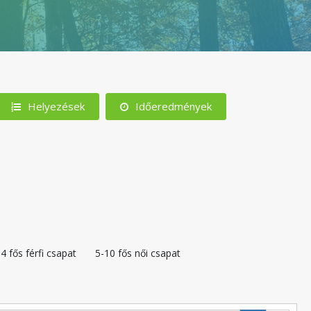
Helyezések
Időeredmények
4 fős férfi csapat
5-10 fős női csapat