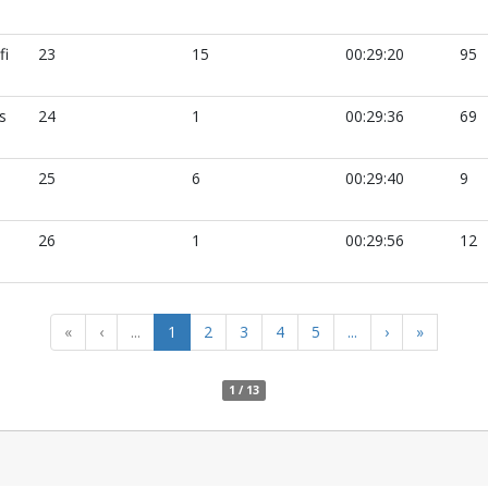
fi
23
15
00:29:20
95
s
24
1
00:29:36
69
25
6
00:29:40
9
i
26
1
00:29:56
12
«
‹
...
1
2
3
4
5
...
›
»
1 / 13