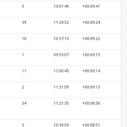
5
10:01:49
+00:09:41
39
11:29:52
+00:09:24
10
10:37:15
+00:09:22
1
09:53:07
+00:09:15
11
11:00:45
+00:09:14
2
11:31:09
+00:09:13
34
11:21:35
+00:08:56
5
10:39:09
+00:08:51