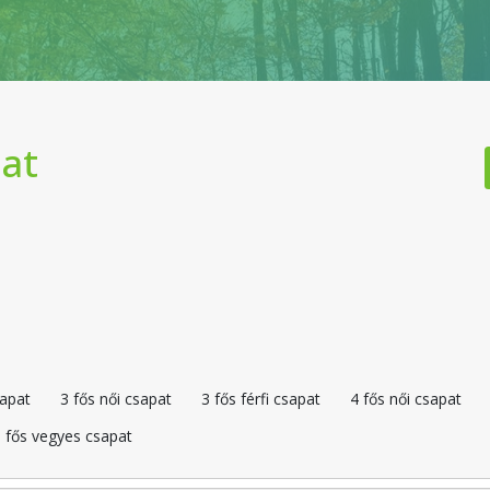
pat
sapat
3 fős női csapat
3 fős férfi csapat
4 fős női csapat
 fős vegyes csapat