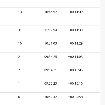
13
10:45:52
+00:11:47
31
11:17:54
+00:11:39
16
10:51:03
+00:11:29
2
09:54:25
+00:11:03
2
09:54:21
+00:10:45
1
09:50:23
+00:10:10
6
10:42:32
+00:09:54