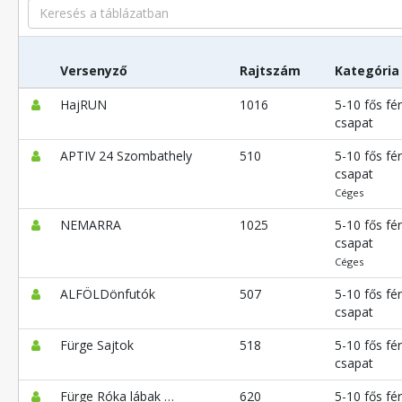
Search
Versenyző
Rajtszám
Kategória
HajRUN
1016
5-10 fős fér
csapat
APTIV 24 Szombathely
510
5-10 fős fér
csapat
Céges
NEMARRA
1025
5-10 fős fér
csapat
Céges
ALFÖLDönfutók
507
5-10 fős fér
csapat
Fürge Sajtok
518
5-10 fős fér
csapat
Fürge Róka lábak …
620
5-10 fős fér