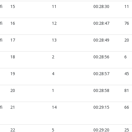
fi
15
11
00:28:30
11
fi
16
12
00:28:47
76
fi
17
13
00:28:49
20
18
2
00:28:56
6
19
4
00:28:57
45
20
1
00:28:58
81
fi
21
14
00:29:15
66
22
5
00:29:20
25