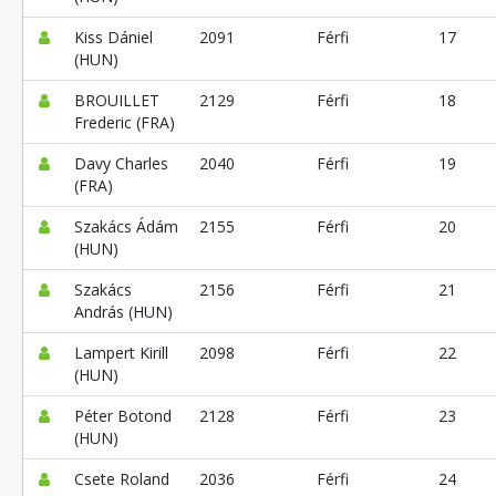
Kiss Dániel
2091
Férfi
17
(HUN)
BROUILLET
2129
Férfi
18
Frederic (FRA)
Davy Charles
2040
Férfi
19
(FRA)
Szakács Ádám
2155
Férfi
20
(HUN)
Szakács
2156
Férfi
21
András (HUN)
Lampert Kirill
2098
Férfi
22
(HUN)
Péter Botond
2128
Férfi
23
(HUN)
Csete Roland
2036
Férfi
24