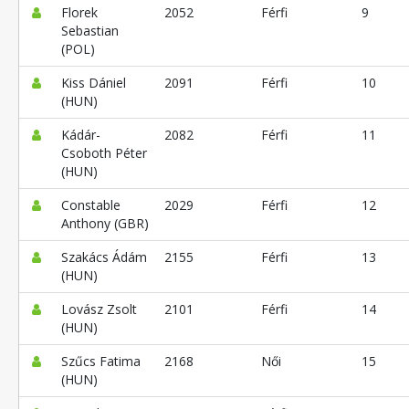
Florek
2052
Férfi
9
Sebastian
(POL)
Kiss Dániel
2091
Férfi
10
(HUN)
Kádár-
2082
Férfi
11
Csoboth Péter
(HUN)
Constable
2029
Férfi
12
Anthony (GBR)
Szakács Ádám
2155
Férfi
13
(HUN)
Lovász Zsolt
2101
Férfi
14
(HUN)
Szűcs Fatima
2168
Női
15
(HUN)