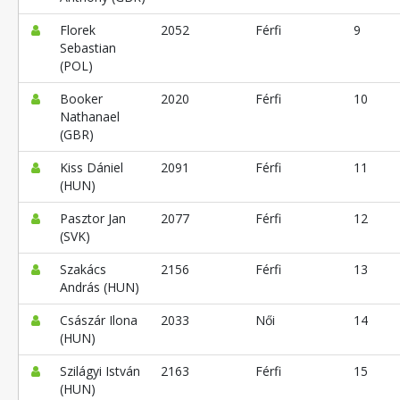
Florek
2052
Férfi
9
Sebastian
(POL)
Booker
2020
Férfi
10
Nathanael
(GBR)
Kiss Dániel
2091
Férfi
11
(HUN)
Pasztor Jan
2077
Férfi
12
(SVK)
Szakács
2156
Férfi
13
András (HUN)
Császár Ilona
2033
Női
14
(HUN)
Szilágyi István
2163
Férfi
15
(HUN)