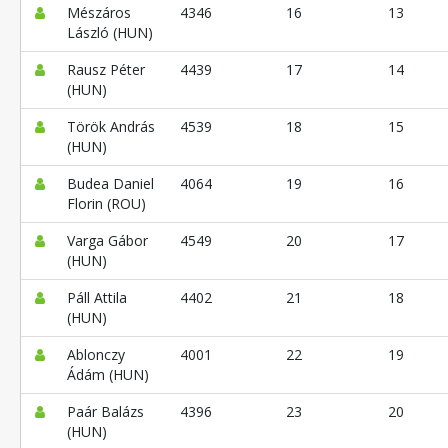
Mészáros
4346
16
13
László (HUN)
Rausz Péter
4439
17
14
(HUN)
Török András
4539
18
15
(HUN)
Budea Daniel
4064
19
16
Florin (ROU)
Varga Gábor
4549
20
17
(HUN)
Páll Attila
4402
21
18
(HUN)
Ablonczy
4001
22
19
Ádám (HUN)
Paár Balázs
4396
23
20
(HUN)