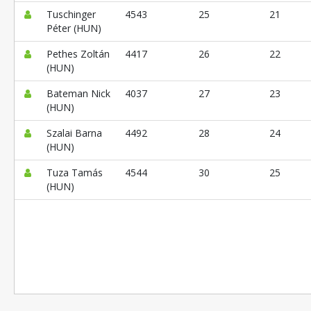
Tuschinger
4543
25
21
Péter (HUN)
Pethes Zoltán
4417
26
22
(HUN)
Bateman Nick
4037
27
23
(HUN)
Szalai Barna
4492
28
24
(HUN)
Tuza Tamás
4544
30
25
(HUN)