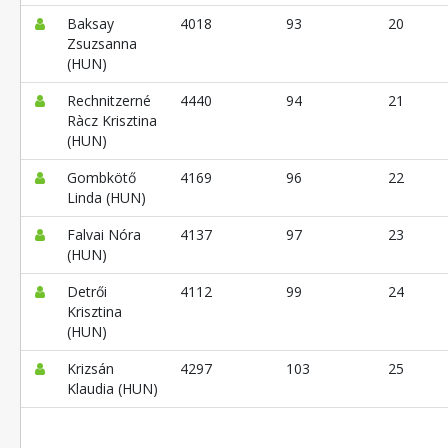
Baksay
4018
93
20
Zsuzsanna
(HUN)
Rechnitzerné
4440
94
21
Ràcz Krisztina
(HUN)
Gombkötő
4169
96
22
Linda (HUN)
Falvai Nóra
4137
97
23
(HUN)
Detrői
4112
99
24
Krisztina
(HUN)
Krizsán
4297
103
25
Klaudia (HUN)