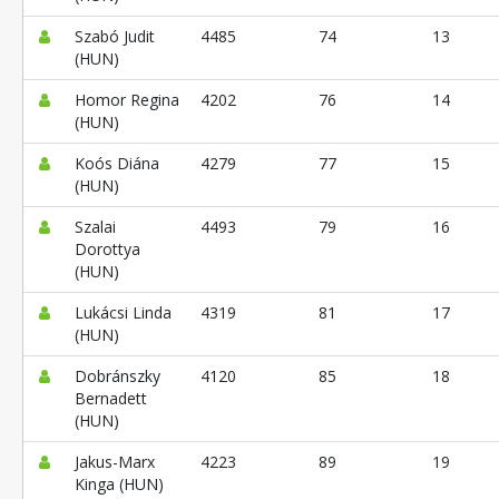
Szabó Judit
4485
74
13
(HUN)
Homor Regina
4202
76
14
(HUN)
Koós Diána
4279
77
15
(HUN)
Szalai
4493
79
16
Dorottya
(HUN)
Lukácsi Linda
4319
81
17
(HUN)
Dobránszky
4120
85
18
Bernadett
(HUN)
Jakus-Marx
4223
89
19
Kinga (HUN)