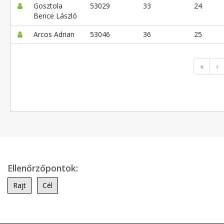
Gosztola
53029
33
24
Bence László
Arcos Adrian
53046
36
25
«
‹
Ellenőrzőpontok:
Rajt
Cél