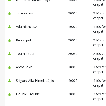
csapat
TempoTrio
30019
3 fős ve
csapat
Adamfitness2
40002
4 fős fér
csapat
KÁ csapat
20018
2 fős ve
csapat
Team Zsocr
20032
2 fős ve
csapat
ArcosSokk
30003
3 fős fér
csapat
Szigorú Alfa Hímek Légió
40005
4 fős fér
csapat
Double Trouble
20008
2 fős fér
csapat