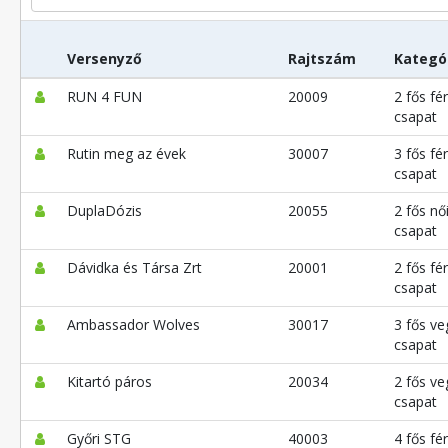
Versenyző
Rajtszám
Kategó
RUN 4 FUN
20009
2 fős fér
csapat
Rutin meg az évek
30007
3 fős fér
csapat
DuplaDózis
20055
2 fős nő
csapat
Dávidka és Társa Zrt
20001
2 fős fér
csapat
Ambassador Wolves
30017
3 fős ve
csapat
Kitartó páros
20034
2 fős ve
csapat
Győri STG
40003
4 fős fér