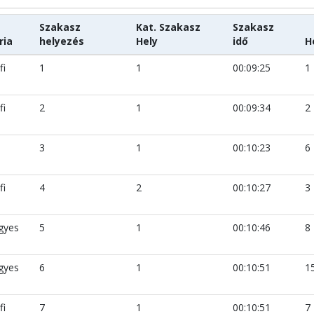
Szakasz
Kat. Szakasz
Szakasz
ria
helyezés
Hely
idő
H
fi
1
1
00:09:25
1
fi
2
1
00:09:34
2
i
3
1
00:10:23
6
fi
4
2
00:10:27
3
gyes
5
1
00:10:46
8
gyes
6
1
00:10:51
1
fi
7
1
00:10:51
7