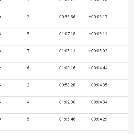
0
2
00:55:36
+00:05:17
3
5
01:07:18
+00:05:11
8
7
01:05:11
+00:05:02
2
6
01:00:16
+00:04:44
6
2
00:58:28
+00:04:35
5
4
01:02:30
+00:04:34
0
5
01:05:46
+00:04:29