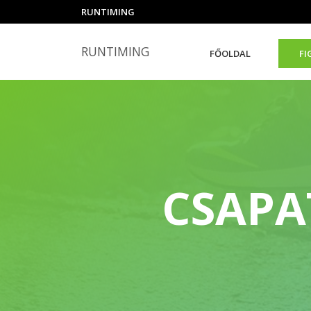
RUNTIMING
RUNTIMING
FŐOLDAL
FI
CSAPA