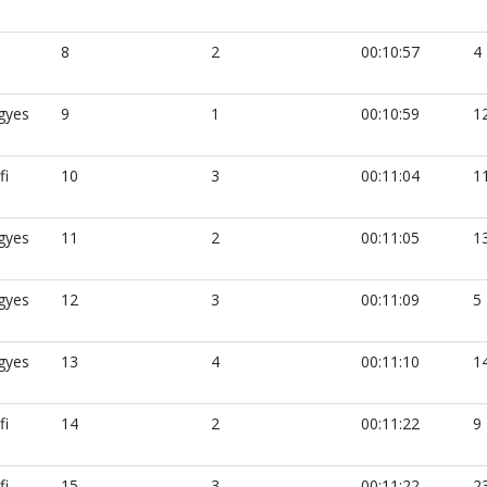
i
8
2
00:10:57
4
gyes
9
1
00:10:59
1
fi
10
3
00:11:04
1
gyes
11
2
00:11:05
1
gyes
12
3
00:11:09
5
gyes
13
4
00:11:10
1
fi
14
2
00:11:22
9
fi
15
3
00:11:22
2