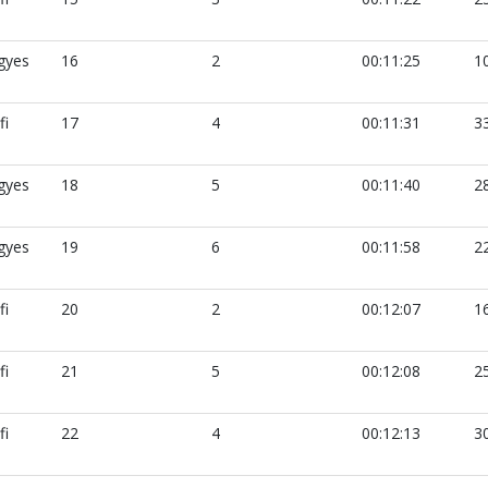
gyes
16
2
00:11:25
1
fi
17
4
00:11:31
3
gyes
18
5
00:11:40
2
gyes
19
6
00:11:58
2
fi
20
2
00:12:07
1
fi
21
5
00:12:08
2
fi
22
4
00:12:13
3