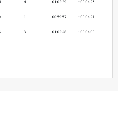
4
4
01:02:29
+00:04:25
0
1
00:59:57
+00:04:21
6
3
01:02:48
+00:04:09