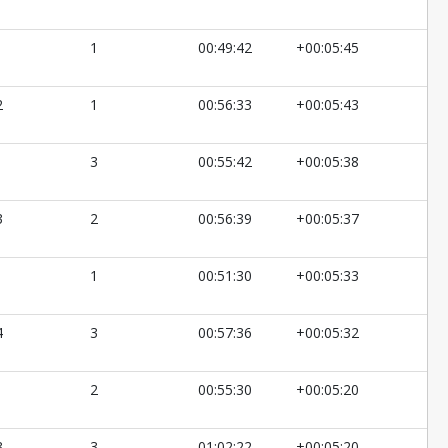
1
00:49:42
+00:05:45
2
1
00:56:33
+00:05:43
1
3
00:55:42
+00:05:38
3
2
00:56:39
+00:05:37
1
00:51:30
+00:05:33
4
3
00:57:36
+00:05:32
2
00:55:30
+00:05:20
3
3
01:02:22
+00:05:20