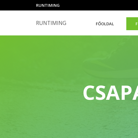
RUNTIMING
RUNTIMING
FŐOLDAL
F
CSAP