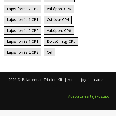
Lajos-forrás 2 CP2
Váltópont CP6
Lajos-forrás 1 CP1
Csikóvár CP4
Lajos-forrás 2 CP2
Váltópont CP6
Lajos-forrás 1 CP1
Bölcső-hegy CP5
Lajos-forrás 2 CP2
Cél
2026 © Balatonman Triatlon Kft. | Minden jog fenntartva.
0.040
Adatkezelési tájékoztató