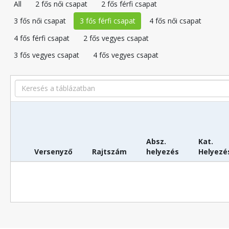
All
2 fős női csapat
2 fős férfi csapat
3 fős női csapat
3 fős férfi csapat
4 fős női csapat
4 fős férfi csapat
2 fős vegyes csapat
3 fős vegyes csapat
4 fős vegyes csapat
Search
Absz.
Kat.
Versenyző
Rajtszám
helyezés
Helyezé