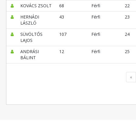
KOVÁCS ZSOLT
68
Férfi
22
HERNÁDI
43
Férfi
23
LÁSZLÓ
SÜVÖLTŐS
107
Férfi
24
LAJOS
ANDRÁSI
12
Férfi
25
BÁLINT
«