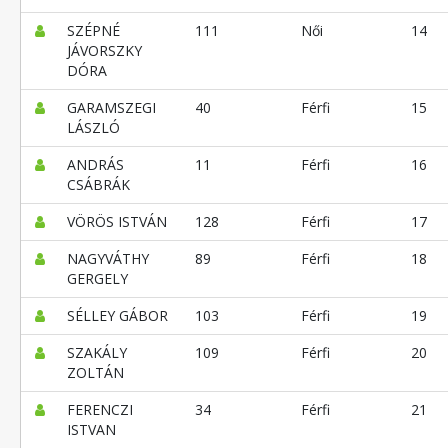
SZÉPNÉ
111
Női
14
JÁVORSZKY
DÓRA
GARAMSZEGI
40
Férfi
15
LÁSZLÓ
ANDRÁS
11
Férfi
16
CSÁBRÁK
VÖRÖS ISTVÁN
128
Férfi
17
NAGYVÁTHY
89
Férfi
18
GERGELY
SÉLLEY GÁBOR
103
Férfi
19
SZAKÁLY
109
Férfi
20
ZOLTÁN
FERENCZI
34
Férfi
21
ISTVAN