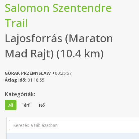
Salomon Szentendre
Trail
Lajosforrás (Maraton
Mad Rajt) (10.4 km)
GÓRAK PRZEMYSŁAW
+00:25:57
Átlag idő:
01:18:55
Kategóriák:
All
Férfi
Női
Search