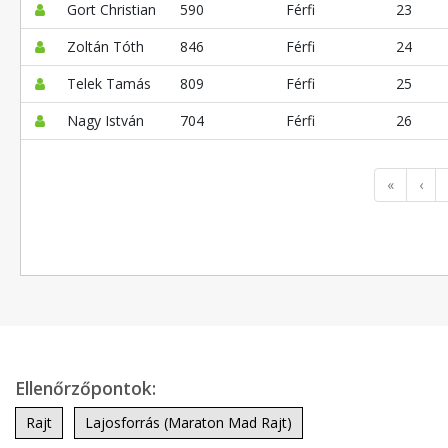
Gort Christian
590
Férfi
23
Zoltán Tóth
846
Férfi
24
Telek Tamás
809
Férfi
25
Nagy István
704
Férfi
26
«
‹
Ellenőrzőpontok:
Rajt
Lajosforrás (Maraton Mad Rajt)