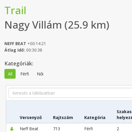
Trail
Nagy Villám (25.9 km)
NEFF BEAT
+00:14:21
Átlag idő:
00:30:38
Kategóriák:
All
Férfi
Női
Search
Szakas
Versenyző
Rajtszám
Kategória
helyez
Neff Beat
713
Férfi
2