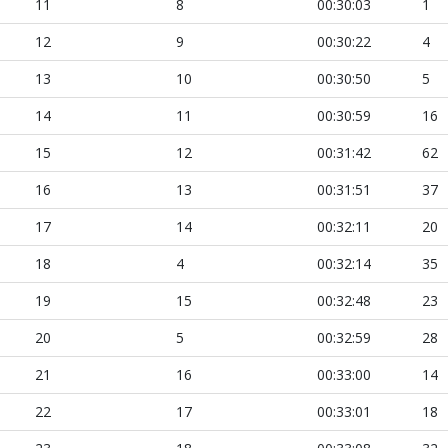
11
8
00:30:03
1
12
9
00:30:22
4
13
10
00:30:50
5
14
11
00:30:59
16
15
12
00:31:42
62
16
13
00:31:51
37
17
14
00:32:11
20
18
4
00:32:14
35
19
15
00:32:48
23
20
5
00:32:59
28
21
16
00:33:00
14
22
17
00:33:01
18