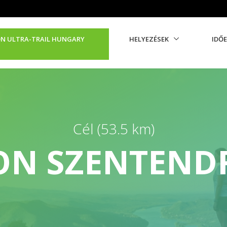
N ULTRA-TRAIL HUNGARY
HELYEZÉSEK
IDŐ
Cél (53.5 km)
N SZENTENDR