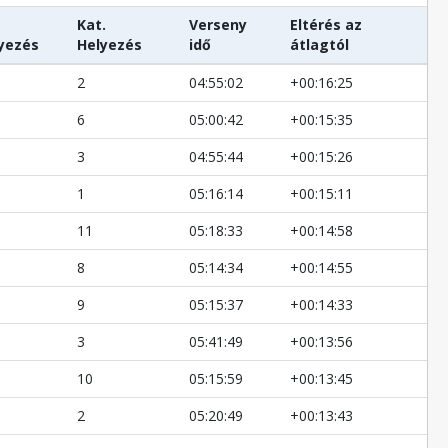
Kat.
Verseny
Eltérés az
yezés
Helyezés
idő
átlagtól
2
04:55:02
+00:16:25
6
05:00:42
+00:15:35
3
04:55:44
+00:15:26
1
05:16:14
+00:15:11
11
05:18:33
+00:14:58
8
05:14:34
+00:14:55
9
05:15:37
+00:14:33
3
05:41:49
+00:13:56
10
05:15:59
+00:13:45
2
05:20:49
+00:13:43