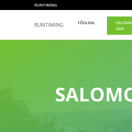
RUNTIMING
FŐOLDAL
SALOMO
RUNTIMING
2023
SALOMO