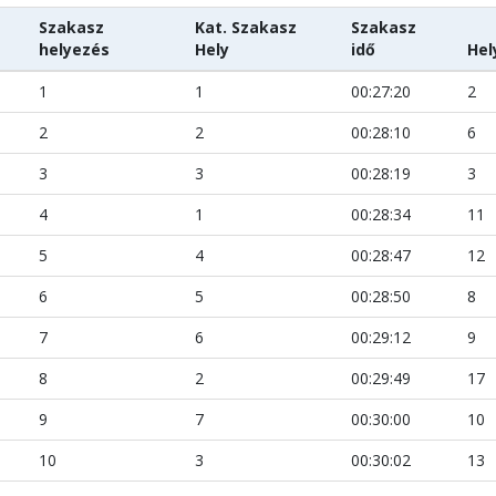
Szakasz
Kat. Szakasz
Szakasz
helyezés
Hely
idő
Hel
1
1
00:27:20
2
2
2
00:28:10
6
3
3
00:28:19
3
4
1
00:28:34
11
5
4
00:28:47
12
6
5
00:28:50
8
7
6
00:29:12
9
8
2
00:29:49
17
9
7
00:30:00
10
10
3
00:30:02
13