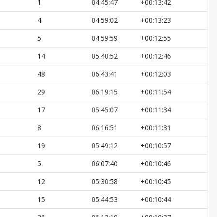
1
04:45:47
+00:13:42
4
04:59:02
+00:13:23
5
04:59:59
+00:12:55
14
05:40:52
+00:12:46
48
06:43:41
+00:12:03
29
06:19:15
+00:11:54
17
05:45:07
+00:11:34
8
06:16:51
+00:11:31
19
05:49:12
+00:10:57
5
06:07:40
+00:10:46
12
05:30:58
+00:10:45
15
05:44:53
+00:10:44