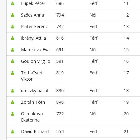
Lupek Péter
686
Férfi
11
Szőcs Anna
794
Női
12
Pintér Ferenc
742
Férfi
13
Ibrányi Attila
616
Férfi
14
Mareková Eva
691
Női
15
Goujon Virgilio
591
Férfi
16
Tóth-Cseri
819
Férfi
17
Viktor
ureczky bálint
830
Férfi
18
Zoltán Tóth
846
Férfi
19
Osmakova
722
Női
20
Ekaterina
Dávid Richárd
554
Férfi
21