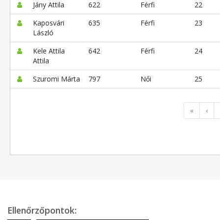
Jány Attila
622
Férfi
22
Kaposvári
635
Férfi
23
László
Kele Attila
642
Férfi
24
Attila
Szuromi Márta
797
Női
25
«
‹
Ellenőrzőpontok: