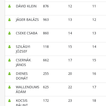
DÁVID KLEIN
876
12
11
JÁGER BALÁZS
963
13
12
CSEKE CSABA
860
14
13
SZILÁGYI
118
15
14
JÓZSEF
CSERNÁK
662
17
15
JÁNOS
DIENES
255
20
16
DONÁT
WALLENDUMS
625
22
17
ÁDÁM
KOCSIS
172
23
18
BÁLINT