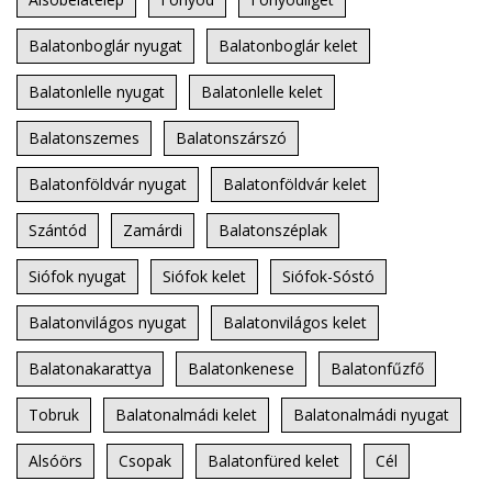
Balatonboglár nyugat
Balatonboglár kelet
Balatonlelle nyugat
Balatonlelle kelet
Balatonszemes
Balatonszárszó
Balatonföldvár nyugat
Balatonföldvár kelet
Szántód
Zamárdi
Balatonszéplak
Siófok nyugat
Siófok kelet
Siófok-Sóstó
Balatonvilágos nyugat
Balatonvilágos kelet
Balatonakarattya
Balatonkenese
Balatonfűzfő
Tobruk
Balatonalmádi kelet
Balatonalmádi nyugat
Alsóörs
Csopak
Balatonfüred kelet
Cél