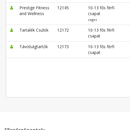
Prestige Fitness
12145
10-13 fős férfi
and Wellness
csapat
ceges
Tartalék Csülök
12172
10-13 fős férfi
csapat
Távolságtartók
12173
10-13 fős férfi
csapat