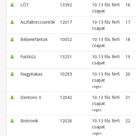
LÓT
13392
10-13 fős férfi
16
csapat
Aszfaltreccsentők
12017
10-13 fős férfi
17
csapat
Bébielefántok
10052
10-13 fős férfi
18
csapat
Futótűz
13251
10-13 fős férfi
19
csapat
NagyKakas
10293
10-13 fős férfi
20
csapat
ceges
Dentons II.
12042
10-13 fős férfi
21
csapat
ceges
Biotronik
12026
10-13 fős férfi
22
csapat
ceges