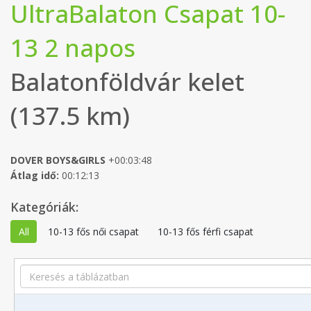
UltraBalaton Csapat 10-
13 2 napos
Balatonföldvár kelet
(137.5 km)
DOVER BOYS&GIRLS
+00:03:48
Átlag idő:
00:12:13
Kategóriák:
All
10-13 fős női csapat
10-13 fős férfi csapat
Search