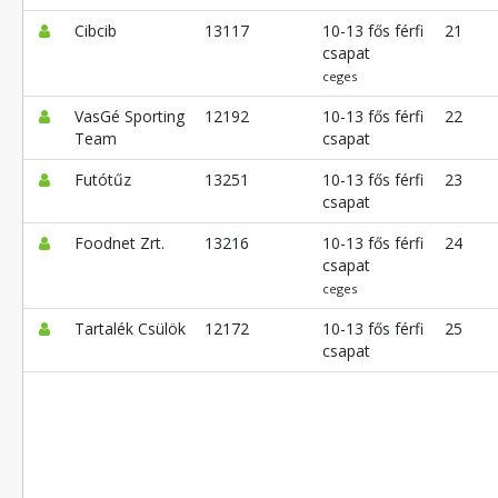
Cibcib
13117
10-13 fős férfi
21
csapat
ceges
VasGé Sporting
12192
10-13 fős férfi
22
Team
csapat
Futótűz
13251
10-13 fős férfi
23
csapat
Foodnet Zrt.
13216
10-13 fős férfi
24
csapat
ceges
Tartalék Csülök
12172
10-13 fős férfi
25
csapat