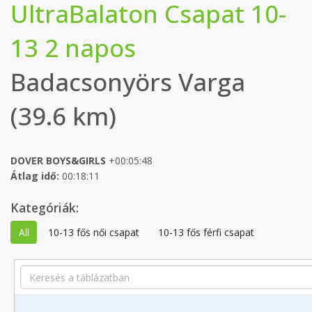
UltraBalaton Csapat 10-
13 2 napos
Badacsonyörs Varga
(39.6 km)
DOVER BOYS&GIRLS
+00:05:48
Átlag idő:
00:18:11
Kategóriák:
All
10-13 fős női csapat
10-13 fős férfi csapat
Search