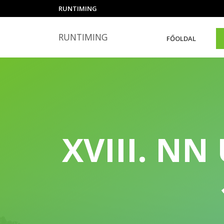
RUNTIMING
RUNTIMING
FŐOLDAL
XVIII. N