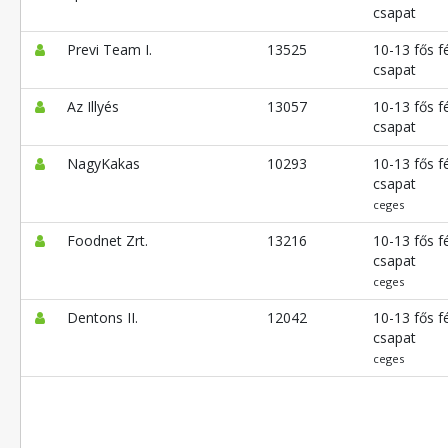
csapat
Previ Team I.
13525
10-13 fős fé
csapat
Az Illyés
13057
10-13 fős fé
csapat
NagyKakas
10293
10-13 fős fé
csapat
ceges
Foodnet Zrt.
13216
10-13 fős fé
csapat
ceges
Dentons II.
12042
10-13 fős fé
csapat
ceges