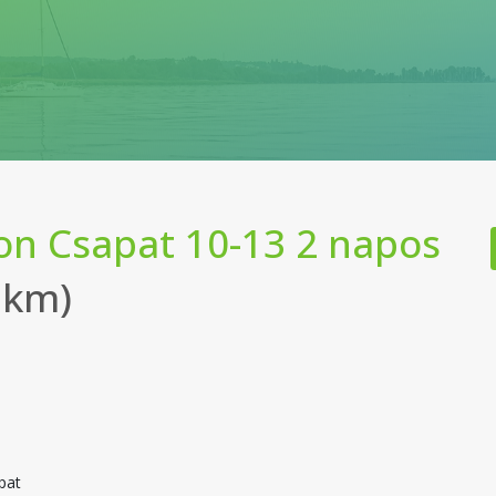
ton Csapat 10-13 2 napos
 km)
pat