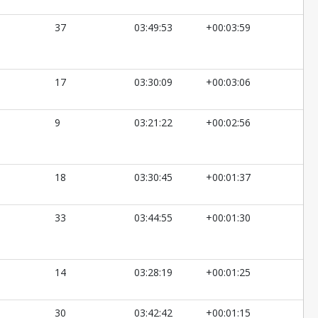
37
03:49:53
+00:03:59
17
03:30:09
+00:03:06
9
03:21:22
+00:02:56
18
03:30:45
+00:01:37
33
03:44:55
+00:01:30
14
03:28:19
+00:01:25
30
03:42:42
+00:01:15