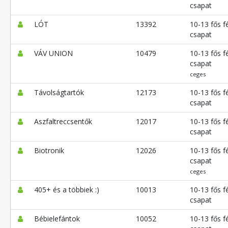
csapat
LÓT
13392
10-13 fős fé
csapat
VÁV UNION
10479
10-13 fős fé
csapat
ceges
Távolságtartók
12173
10-13 fős fé
csapat
Aszfaltreccsentők
12017
10-13 fős fé
csapat
Biotronik
12026
10-13 fős fé
csapat
ceges
405+ és a többiek :)
10013
10-13 fős fé
csapat
Bébielefántok
10052
10-13 fős fé