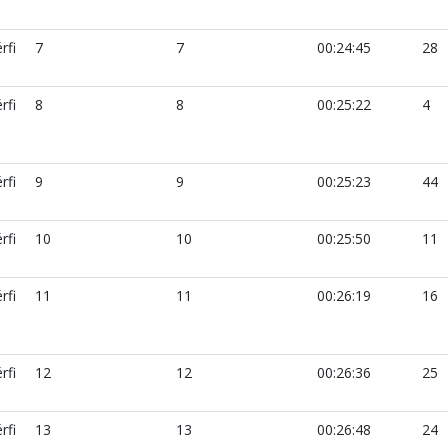
rfi
7
7
00:24:45
28
rfi
8
8
00:25:22
4
rfi
9
9
00:25:23
44
rfi
10
10
00:25:50
11
rfi
11
11
00:26:19
16
rfi
12
12
00:26:36
25
rfi
13
13
00:26:48
24