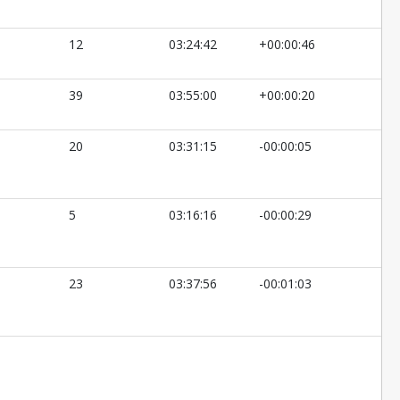
12
03:24:42
+00:00:46
39
03:55:00
+00:00:20
20
03:31:15
-00:00:05
5
03:16:16
-00:00:29
23
03:37:56
-00:01:03