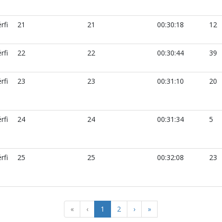
rfi
21
21
00:30:18
12
rfi
22
22
00:30:44
39
rfi
23
23
00:31:10
20
rfi
24
24
00:31:34
5
rfi
25
25
00:32:08
23
«
‹
1
2
›
»