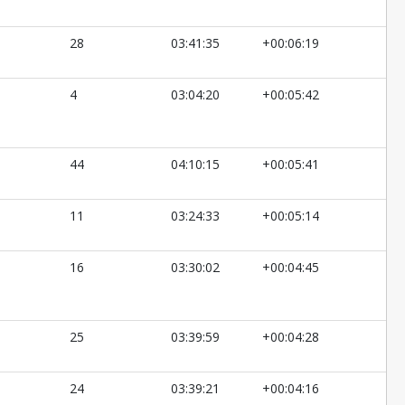
28
03:41:35
+00:06:19
4
03:04:20
+00:05:42
44
04:10:15
+00:05:41
11
03:24:33
+00:05:14
16
03:30:02
+00:04:45
25
03:39:59
+00:04:28
24
03:39:21
+00:04:16