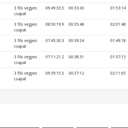
3 fős vegyes
09:49:33.5
00:33:43
01:53:14
csapat
3 fős vegyes
08:50:19.9
00:35:48
02:01:48
csapat
3 fős vegyes
07:45:30.3
00:39:24
01:49:18
csapat
3 fős vegyes
07:11:21.2
00:38:31
01:57:13
csapat
3 fős vegyes
09:39:15.5
00:37:12
02:11:05
csapat