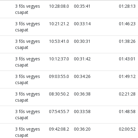
3 fős vegyes
10:28:08.0
00:35:41
01:28:13
csapat
3 fős vegyes
10:21:21.2
00:33:14
01:46:23
csapat
3 fős vegyes
10:53:41.0
00:30:31
01:38:26
csapat
3 fős vegyes
10:12:37.0
00:31:42
01:43:01
csapat
3 fős vegyes
09:03:55.0
00:34:26
01:49:12
csapat
3 fős vegyes
08:30:50.2
00:36:38
02:21:28
csapat
3 fős vegyes
07:54:55.7
00:33:58
01:48:58
csapat
3 fős vegyes
09:42:08.2
00:36:20
02:00:52
csapat